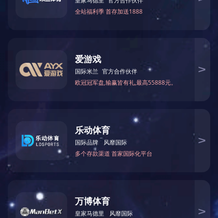
场上有一些客户的需求特别刁钻，他们不得不找一定做工
工控机的定制的价格是相对较高，有时会面临着要付前
些要求？
在面对一般需求没有满足客户应用时，客户寻找工控机
们建议能用标准的机型则用标准的。如果真的是没有办法
方案的机器再做轻微型定制，这样可以避免成本过高的同