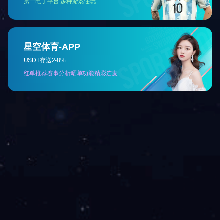
地址：
广东省东莞市厚街镇东顺路4号110室
运特九游体育(中国)官方网站
产品分类
九游体育(中国)官方网站
网站地图