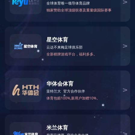
热搜关键词：
工控机
九游体育(中国)官方网站
机器人周边
旋转/
您当前的位置：
九游体育(中国)官方网站
>
关于我们
>
生产设备
关于运特
生产设备
荣誉资