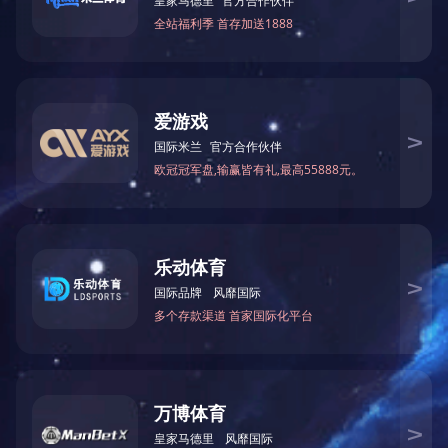
磨床
铣床