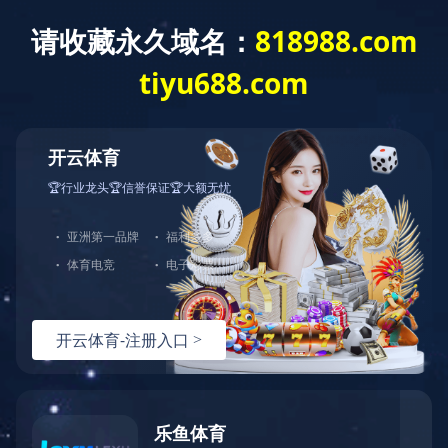
九游体育(中国)官方网站
九游体育(中国)官方网站
Yunte Trading (Dongguan) Co.,