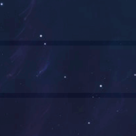
边
旋转/摆动
半导体晶圆搬运
九游体育(中国)官方网站
机-适应于-40℃工业电脑
就是工作环境。由于我国幅员辽阔，高纬度的地区冬天天气极