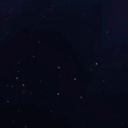
广东省东莞市厚街镇东顺路4号110室
运特九游体育(中国)官方网站
产品分类
九游体育(中国)官方网站
网站地图