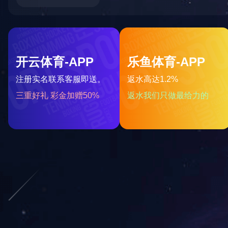
其恶劣，需求的工~
(中国)官
方网站
【了解详情+】
行业动态
常见问题
对于很多偏远地区某些项目，需求
工控机自然而然成为是项目需求选
一文带你搞懂晶圆和半
晶圆的主要材料是硅，日常生活中
的之后它就换了一个马甲，我们称之为“晶