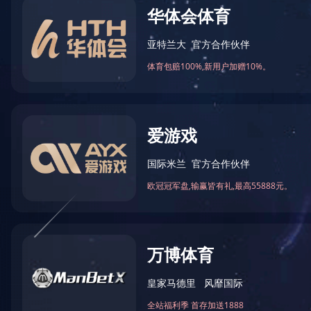
热搜关键词：
工控机
九游体育(中国)官方网站
机器人周
您当前的位置：
九游体育(中国)官方网站
>
新闻资讯
>
新闻
极寒条件下工控
资讯
头 条
工控机的选择最为重要的一个指标参数
九游体育