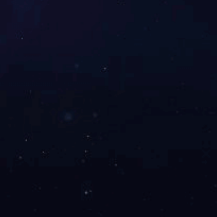
400-026-7588
解决方案
生产设备
新闻资讯
九游体育(中国)官方网站 @版权所有
友情链接：
手机官网
微信联系人