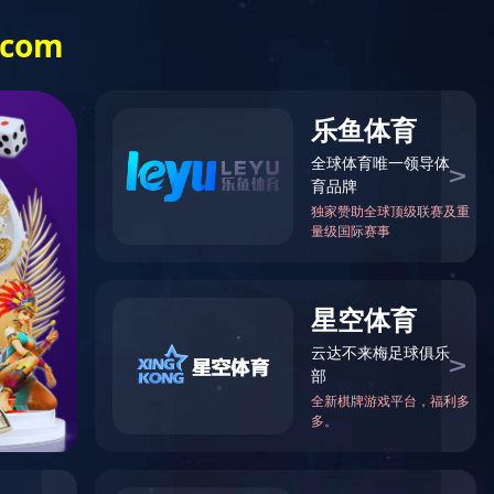
品分类
解决方案
生产设备
新闻资讯
oduct
Solution
Equipment
News