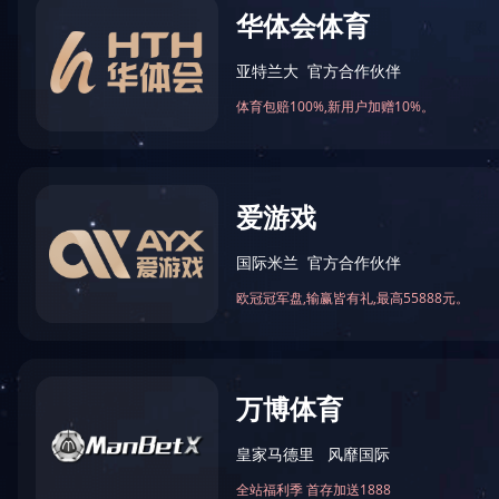
热搜关键词：
工控机
九游体育(中国)官方网站
机器人周
您当前的位置：
九游体育(中国)官方网站
>
解决方案
>
工控机
九游体育(中国
九游体育(中国)官方网站