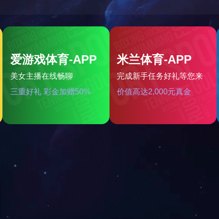
电话：
400-026-7588
解决方案
生产设备
新闻资讯
九游体育(中国)官方网站 @版权所有